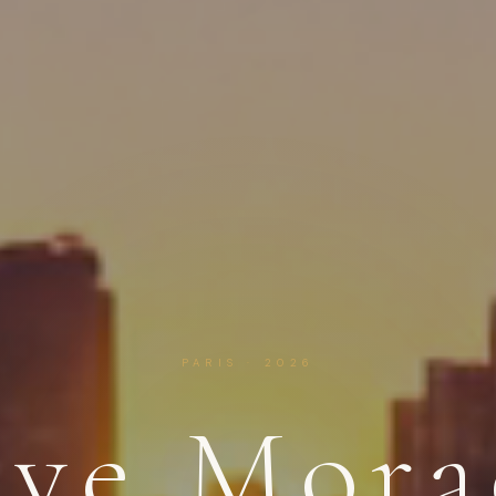
PARIS · 2026
eve Mora