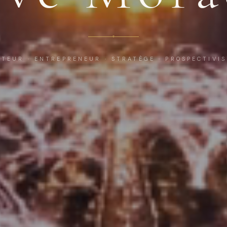
TEUR · ENTREPRENEUR · STRATÈGE · PROSPECTIVI