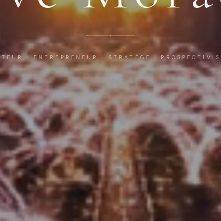
TEUR · ENTREPRENEUR · STRATÈGE · PROSPECTIVI