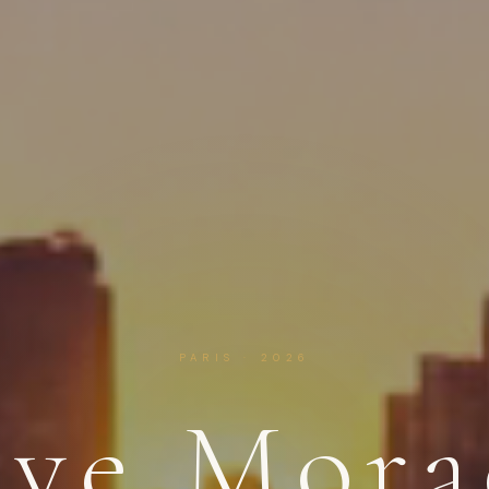
PARIS · 2026
eve Mora