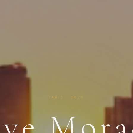
PARIS · 2026
eve Mora