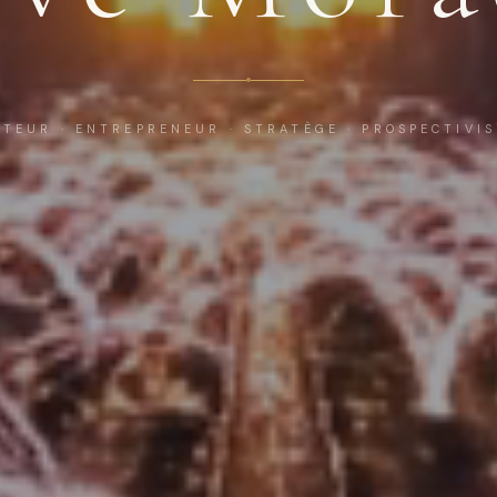
TEUR · ENTREPRENEUR · STRATÈGE · PROSPECTIVI