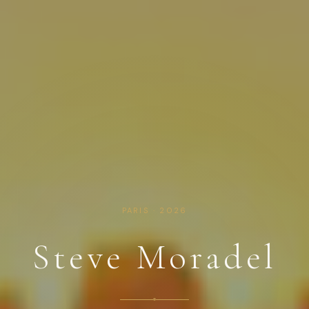
PARIS · 2026
Steve Moradel