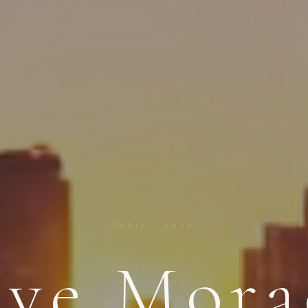
PARIS · 2026
eve Mora