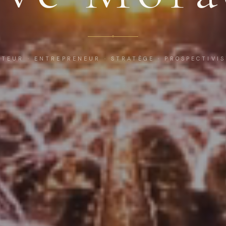
TEUR · ENTREPRENEUR · STRATÈGE · PROSPECTIVI